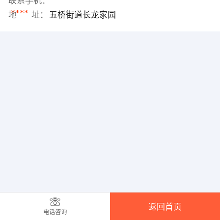
联系手机：
****
地 址：
五桥街道长龙家园
返回首页
电话咨询