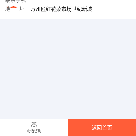
联系手机：
****
地 址：
万州区红花菜市场世纪新城
返回首页
电话咨询