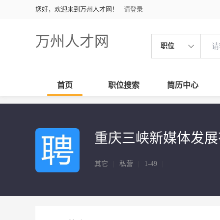
您好，欢迎来到万州人才网！
请登录
万州人才网
职位
首页
职位搜索
简历中心
重庆三峡新媒体发展
其它
|
私营
|
1-49
|