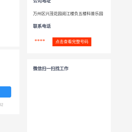
公司地址
万州区兴茂花园阅江楼负五楼科普乐园
联系电话
****
点击查看完整号码
微信扫一扫找工作
02