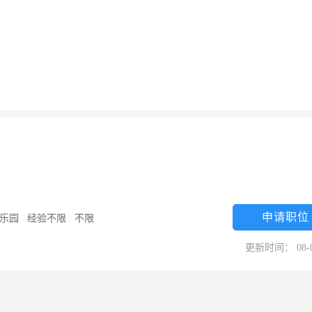
申请职位
乐园
/
经验不限
/
不限
更新时间： 08-