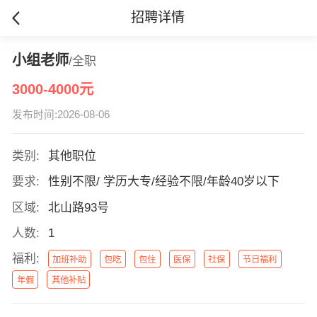
招聘详情
小组老师
/全职
3000-4000元
发布时间:2026-08-06
类别:
其他职位
要求:
性别不限/ 学历大专/经验不限/年龄40岁以下
区域:
北山路93号
人数:
1
福利:
加班补助
包吃
包住
医保
社保
节日福利
年假
其他补贴