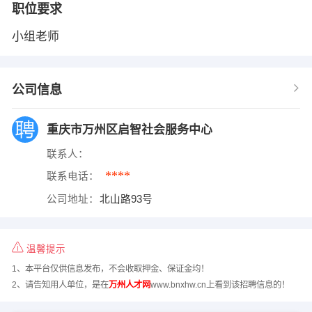
职位要求
小组老师
公司信息
重庆市万州区启智社会服务中心
联系人：
****
联系电话：
公司地址：
北山路93号
温馨提示
1、本平台仅供信息发布，不会收取押金、保证金均！
2、请告知用人单位，是在
万州人才网
www.bnxhw.cn上看到该招聘信息的！