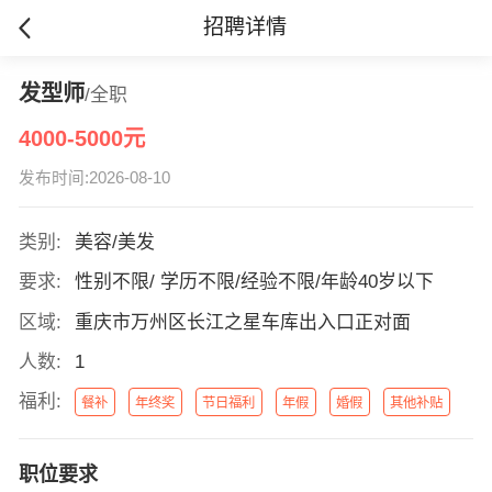
招聘详情
发型师
/全职
4000-5000元
发布时间:2026-08-10
类别:
美容/美发
要求:
性别不限/ 学历不限/经验不限/年龄40岁以下
区域:
重庆市万州区长江之星车库出入口正对面
人数:
1
福利:
餐补
年终奖
节日福利
年假
婚假
其他补贴
职位要求