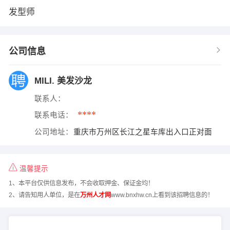
发型师
公司信息
MILI. 美发沙龙
联系人：
****
联系电话：
公司地址：
重庆市万州区长江之星车库出入口正对面
温馨提示
1、本平台仅供信息发布，不会收取押金、保证金均！
2、请告知用人单位，是在
万州人才网
www.bnxhw.cn上看到该招聘信息的！