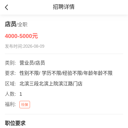
招聘详情
店员
/全职
4000-5000元
发布时间:2026-08-09
类别:
营业员/店员
要求:
性别不限/ 学历不限/经验不限/年龄年龄不限
区域:
北滨三段北滨上院滨江路门店
人数:
1
福利:
社保
职位要求