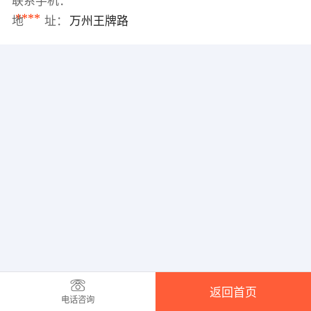
联系手机：
****
地 址：
万州王牌路
返回首页
电话咨询