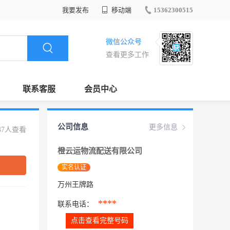
我要发布
移动端
15362300515
微信公众号
查看更多工作
联系客服
会员中心
公司信息
更多信息
47人查看
橙云运物流配送有限公司
实名认证
万州王牌路
****
联系电话：
点击查看完整号码