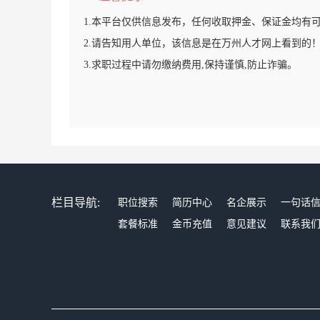
1.本平台仅供信息发布，任何收取押金、保证金均有
2.请告知用人单位，该信息是在万州人才网上看到的
3.求职过程中请勿缴纳费用,保持谨慎,防止诈骗。
栏目导航:
职位搜索
简历中心
名企展示
一句话
套餐标准
金币充值
意见建议
联系我