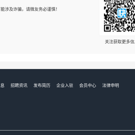
可能涉及诈骗，请微友务必谨慎！
！
关注获取更多信
信息
招聘资讯
发布简历
企业入驻
会员中心
法律申明
们