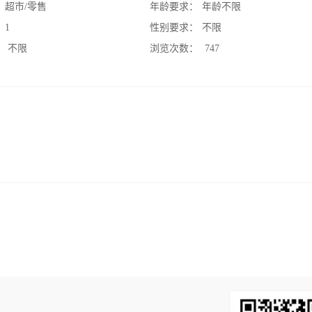
：
超市/零售
年龄要求：
年龄不限
：
1
性别要求：
不限
：
不限
浏览次数：
747