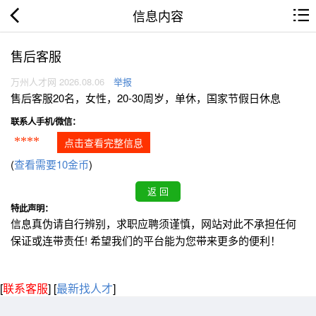
信息内容
售后客服
万州人才网 2026.08.06
举报
售后客服20名，女性，20-30周岁，单休，国家节假日休息
联系人手机/微信：
****
点击查看完整信息
(
查看需要10金币
)
特此声明：
信息真伪请自行辨别，求职应聘须谨慎，网站对此不承担任何
保证或连带责任! 希望我们的平台能为您带来更多的便利！
[
联系客服
]
[
最新找人才
]