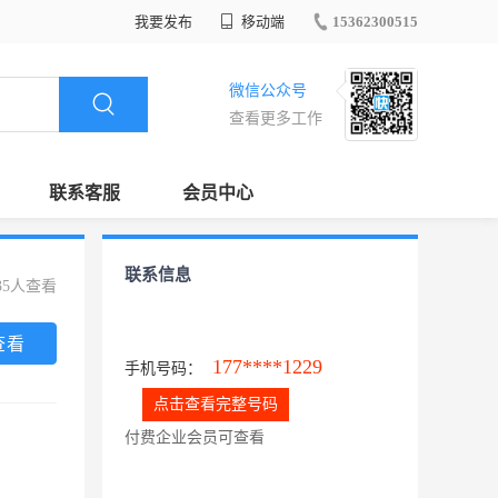
我要发布
移动端
15362300515
微信公众号
查看更多工作
联系客服
会员中心
联系信息
35人查看
查看
177****1229
手机号码：
点击查看完整号码
付费企业会员可查看