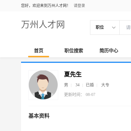
您好，欢迎来到万州人才网！
请登录
万州人才网
职位
首页
职位搜索
简历中心
夏先生
男
34
已婚
大专
更新时间： 08-07
基本资料