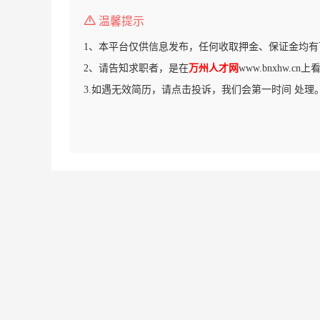
温馨提示
1、本平台仅供信息发布，任何收取押金、保证金均有
2、请告知求职者，是在
万州人才网
www.bnxhw.c
3.如遇无效简历，请点击投诉，我们会第一时间 处理