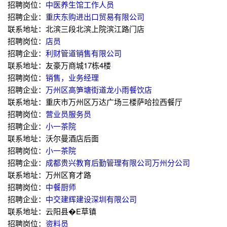
招聘岗位：
中医养生馆工作人员
招聘企业：
重庆东购进出口贸易有限公司
联系地址：北滨三段北滨上院滨江路门店
招聘岗位：
店员
招聘企业：
利财管道销售有限公司
联系地址：友豪万商城17栋4楼
招聘岗位：
销售，业务经理
招聘企业：
万州区高笋塘街道龙小雨餐饮店
联系地址：重庆市万州区万达广场三楼萨哈拉西餐厅
招聘岗位：
营业员服务员
招聘企业：
小一茶院
联系地址：沃尔曼酒店后面
招聘岗位：
小一茶院
招聘企业：
成都贵兴教育后勤管理有限公司万州分公司
联系地址：万州区育才路
招聘岗位：
中餐厨师
招聘企业：
中交建辉建设深圳有限公司
联系地址：云阳县�E草镇
招聘岗位：
资料员