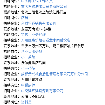
招聘岗位：
中医养生馆工作人员
招聘企业：
重庆东购进出口贸易有限公司
联系地址：北滨三段北滨上院滨江路门店
招聘岗位：
店员
招聘企业：
利财管道销售有限公司
联系地址：友豪万商城17栋4楼
招聘岗位：
销售，业务经理
招聘企业：
万州区高笋塘街道龙小雨餐饮店
联系地址：重庆市万州区万达广场三楼萨哈拉西餐厅
招聘岗位：
营业员服务员
招聘企业：
小一茶院
联系地址：沃尔曼酒店后面
招聘岗位：
小一茶院
招聘企业：
成都贵兴教育后勤管理有限公司万州分公司
联系地址：万州区育才路
招聘岗位：
中餐厨师
招聘企业：
中交建辉建设深圳有限公司
联系地址：云阳县�E草镇
招聘岗位：
资料员